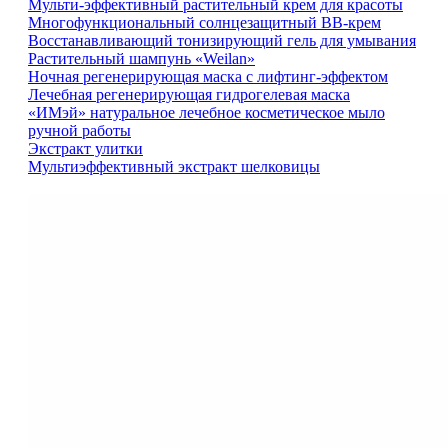
Мульти-эффективный растительный крем для красоты
Многофункциональный солнцезащитный BB-крем
Восстанавливающий тонизирующий гель для умывания
Растительный шампунь «Weilan»
Ночная регенерирующая маска с лифтинг-эффектом
Лечебная регенерирующая гидрогелевая маска
«ИМэй» натуральное лечебное косметическое мыло
ручной работы
Экстракт улитки
Мультиэффективный экстракт шелковицы