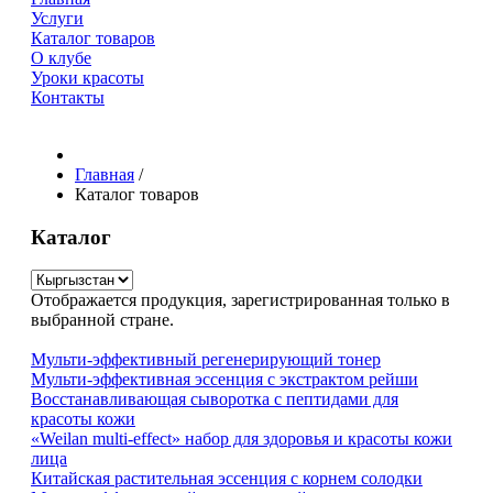
Услуги
Каталог товаров
О клубе
Уроки красоты
Контакты
Главная
/
Каталог товаров
Каталог
Отображается продукция, зарегистрированная только в
выбранной стране.
Мульти-эффективный регенерирующий тонер
Мульти-эффективная эссенция с экстрактом рейши
Восстанавливающая сыворотка с пептидами для
красоты кожи
«Weilan multi-effect» набор для здоровья и красоты кожи
лица
Китайская растительная эссенция с корнем солодки