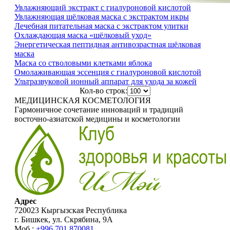
Увлажняющий экстракт с гиалуроновой кислотой
Увлажняющая шёлковая маска с экстрактом икры
Лечебная питательная маска с экстрактом улитки
Охлаждающая маска «шёлковый уход»
Энергетическая пептидная антивозрастная шёлковая
маска
Маска со стволовыми клетками яблока
Омолаживающая эссенция с гиалуроновой кислотой
Ультразвуковой ионный аппарат для ухода за кожей
Кол-во строк:
МЕДИЦИНСКАЯ КОСМЕТОЛОГИЯ
Гармоничное сочетание инноваций и традиций
восточно-азиатской медицины и косметологии
Адрес
720023 Кыргызская Республика
г. Бишкек, ул. Скрябина, 9А
Моб.:
+996 701 870081
,