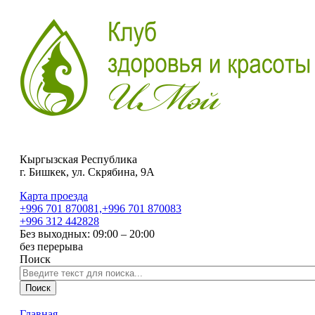
Кыргызская Республика
г. Бишкек, ул. Скрябина, 9А
Карта проезда
+996 701
870081,
+996 701
870083
+996 312
442828
Без выходных: 09:00 – 20:00
без перерыва
Поиск
Поиск
Главная