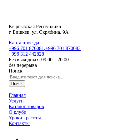
Кыргызская Республика
г. Бишкек, ул. Скрябина, 9А
Карта проезда
+996 701
870081,
+996 701
870083
+996 312
442828
Без выходных: 09:00 – 20:00
без перерыва
Поиск
Поиск
Главная
Услуги
Каталог товаров
О клубе
Уроки красоты
Контакты