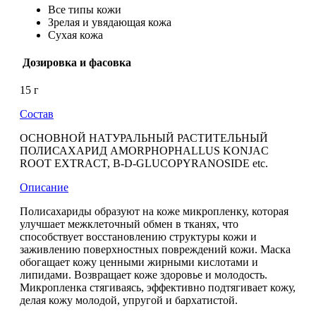
Все типы кожи
Зрелая и увядающая кожа
Сухая кожа
Дозировка и фасовка
15 г
Состав
ОСНОВНОЙ НАТУРАЛЬНЫЙ РАСТИТЕЛЬНЫЙ
ПОЛИСАХАРИД AMORPHOPHALLUS KONJAC
ROOT EXTRACT, B-D-GLUCOPYRANOSIDE etc.
Описание
Полисахариды образуют на коже микропленку, которая
улучшает межклеточный обмен в тканях, что
способствует восстановлению структуры кожи и
заживлению поверхностных повреждений кожи. Маска
обогащает кожу ценными жирными кислотами и
липидами. Возвращает коже здоровье и молодость.
Микропленка стягиваясь, эффективно подтягивает кожу,
делая кожу молодой, упругой и бархатистой.