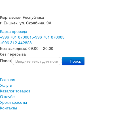
Кыргызская Республика
г. Бишкек, ул. Скрябина, 9А
Карта проезда
+996 701
870081,
+996 701
870083
+996 312
442828
Без выходных: 09:00 – 20:00
без перерыва
Поиск
Поиск
Главная
Услуги
Каталог товаров
О клубе
Уроки красоты
Контакты