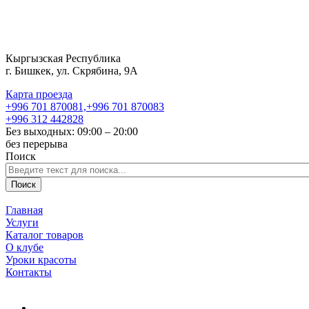
Кыргызская Республика
г. Бишкек, ул. Скрябина, 9А
Карта проезда
+996 701
870081,
+996 701
870083
+996 312
442828
Без выходных: 09:00 – 20:00
без перерыва
Поиск
Поиск
Главная
Услуги
Каталог товаров
О клубе
Уроки красоты
Контакты