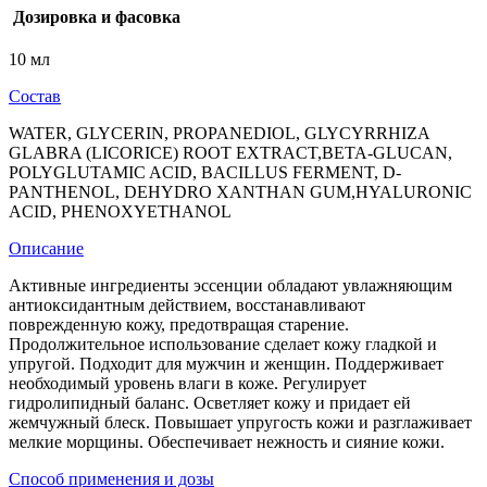
Дозировка и фасовка
10 мл
Состав
WATER, GLYCERIN, PROPANEDIOL, GLYCYRRHIZA
GLABRA (LICORICE) ROOT EXTRACT,BETA-GLUCAN,
POLYGLUTAMIC ACID, BACILLUS FERMENT, D-
PANTHENOL, DEHYDRO XANTHAN GUM,HYALURONIC
ACID, PHENOXYETHANOL
Описание
Активные ингредиенты эссенции обладают увлажняющим
антиоксидантным действием, восстанавливают
поврежденную кожу, предотвращая старение.
Продолжительное использование сделает кожу гладкой и
упругой. Подходит для мужчин и женщин. Поддерживает
необходимый уровень влаги в коже. Регулирует
гидролипидный баланс. Осветляет кожу и придает ей
жемчужный блеск. Повышает упругость кожи и разглаживает
мелкие морщины. Обеспечивает нежность и сияние кожи.
Способ применения и дозы