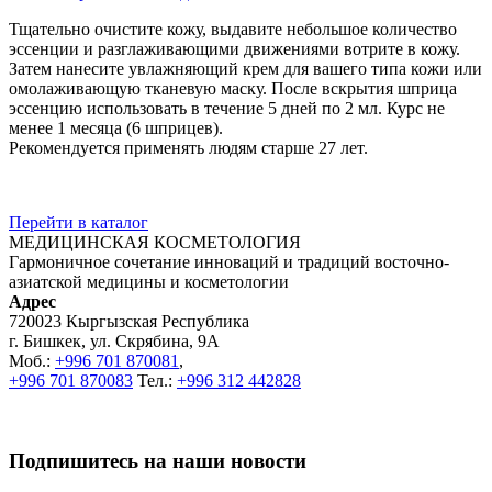
Тщательно очистите кожу, выдавите небольшое количество
эссенции и разглаживающими движениями вотрите в кожу.
Затем нанесите увлажняющий крем для вашего типа кожи или
омолаживающую тканевую маску. После вскрытия шприца
эссенцию использовать в течение 5 дней по 2 мл. Курс не
менее 1 месяца (6 шприцев).
Рекомендуется применять людям старше 27 лет.
Перейти в каталог
МЕДИЦИНСКАЯ КОСМЕТОЛОГИЯ
Гармоничное сочетание инноваций и традиций восточно-
азиатской медицины и косметологии
Адрес
720023 Кыргызская Республика
г. Бишкек, ул. Скрябина, 9А
Моб.:
+996 701 870081
,
+996 701 870083
Тел.:
+996 312 442828
Подпишитесь на наши новости